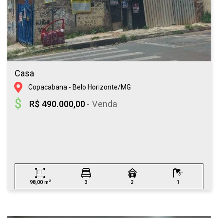
Casa
Copacabana - Belo Horizonte/MG
R$ 490.000,00
- Venda
2
98,00 m
3
2
1