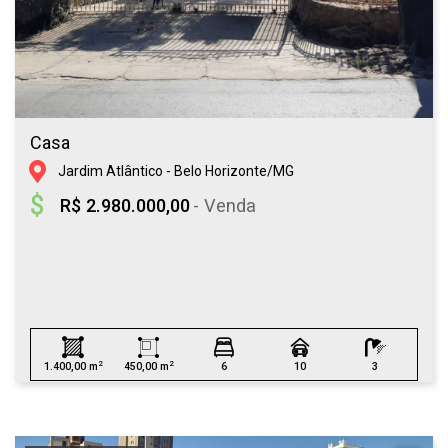
Casa
Jardim Atlântico - Belo Horizonte/MG
R$ 2.980.000,00
- Venda
2
2
1.400,00 m
450,00 m
6
10
3