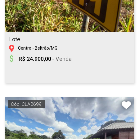
Lote
Centro - Beltrão/MG
R$ 24.900,00
- Venda
Cód: CLA2699