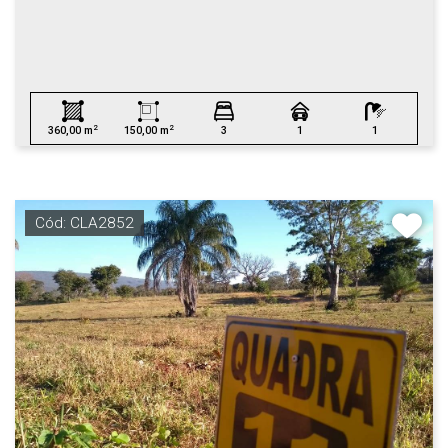
2
2
360,00 m
150,00 m
3
1
1
Cód: CLA2852