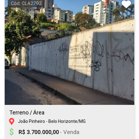
Cód: CLA2792
Terreno / Área
João Pinheiro - Belo Horizonte/MG
R$ 3.700.000,00
- Venda