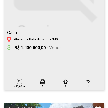
Casa
Planalto - Belo Horizonte/MG
R$ 1.400.000,00
- Venda
2
482,00 m
5
3
1