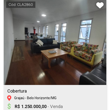
Cód: CLA2860
Cobertura
Grajaú - Belo Horizonte/MG
R$ 1.250.000,00
- Venda