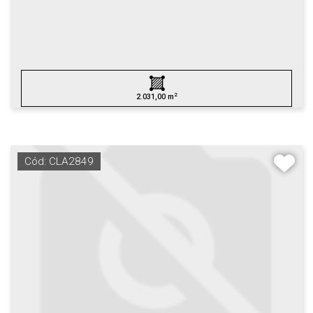
2
2.031,00 m
Cód: CLA2849