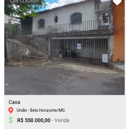
Cód: CLA2639
Casa
União - Belo Horizonte/MG
R$ 550.000,00
- Venda