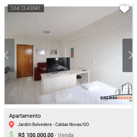
Cód: CLA3041
Apartamento
Jardim Belvedere - Caldas Novas/GO
R$ 100.000,00
- Venda