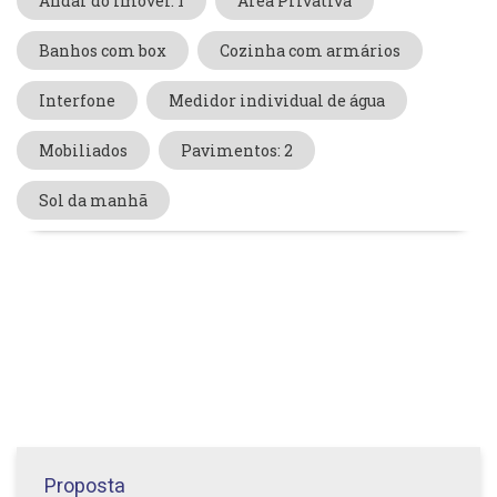
Andar do Imóvel: 1
Área Privativa
Banhos com box
Cozinha com armários
Interfone
Medidor individual de água
Mobiliados
Pavimentos: 2
Sol da manhã
Proposta