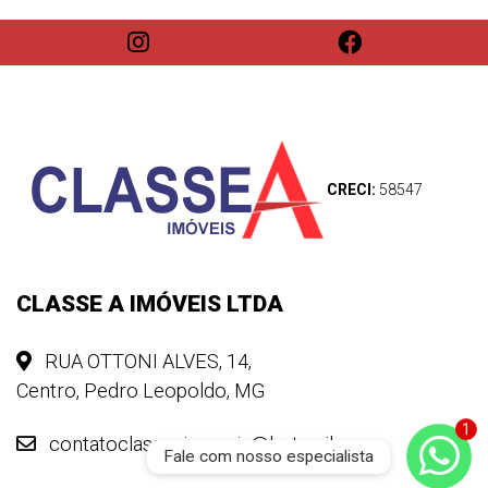
CRECI:
58547
CLASSE A IMÓVEIS LTDA
RUA OTTONI ALVES, 14,
Centro, Pedro Leopoldo, MG
contatoclasseaimoveis@hotmail.com
Fale com nosso especialista