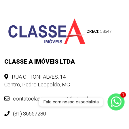
CRECI:
58547
CLASSE A IMÓVEIS LTDA
RUA OTTONI ALVES, 14,
Centro, Pedro Leopoldo, MG
contatoclasseaimoveis@hotmail.com
Fale com nosso especialista
(31) 36657280