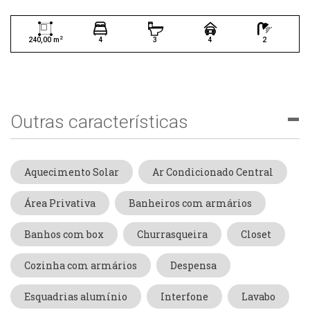
2
240,00 m
4
3
4
2
Outras características
Aquecimento Solar
Ar Condicionado Central
Área Privativa
Banheiros com armários
Banhos com box
Churrasqueira
Closet
Cozinha com armários
Despensa
Esquadrias alumínio
Interfone
Lavabo