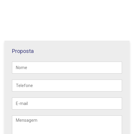
Proposta
Nome
Telefone
E-
mail
Mensagem