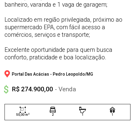
banheiro, varanda e 1 vaga de garagem;
Localizado em região privilegiada, próximo ao
supermercado EPA, com fácil acesso a
comércios, serviços e transporte;
Excelente oportunidade para quem busca
conforto, praticidade e boa localização.
Portal Das Acácias - 
Pedro Leopoldo/
MG
R$ 274.900,00
- Venda
2
50,00 m
2
1
1