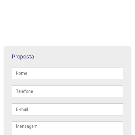
Proposta
Nome
Telefone
E-
mail
Mensagem