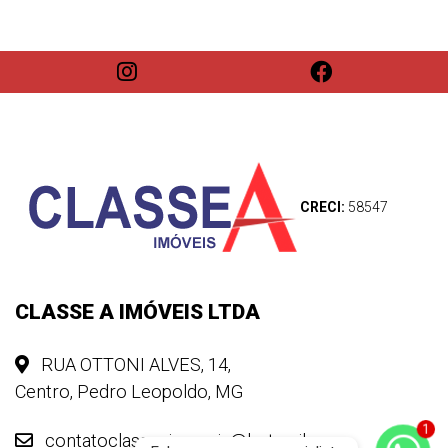
CRECI:
58547
CLASSE A IMÓVEIS LTDA
RUA OTTONI ALVES, 14,
Centro, Pedro Leopoldo, MG
contatoclasseaimoveis@hotmail.com