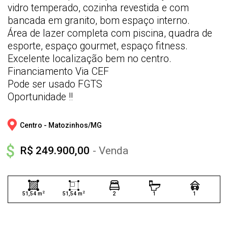
vidro temperado, cozinha revestida e com
bancada em granito, bom espaço interno.
Área de lazer completa com piscina, quadra de
esporte, espaço gourmet, espaço fitness.
Excelente localização bem no centro.
Financiamento Via CEF
Pode ser usado FGTS
Oportunidade !!
Centro - 
Matozinhos/
MG
R$ 249.900,00
- Venda
2
2
51,54 m
51,54 m
2
1
1