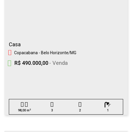
Casa
Copacabana - Belo Horizonte/MG
R$ 490.000,00
- Venda
2
98,00 m
3
2
1