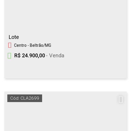
Lote
Centro - Beltrão/MG
R$ 24.900,00
- Venda
Cód: CLA2699