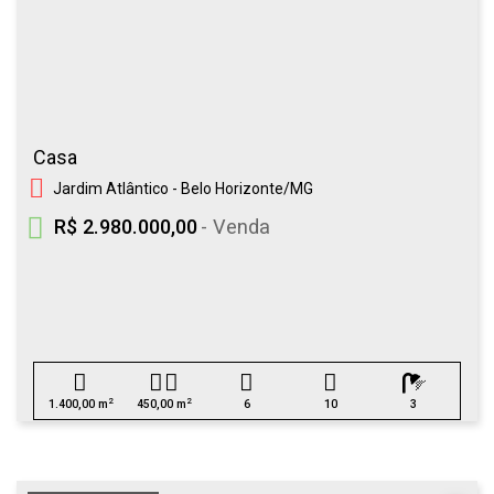
Casa
Jardim Atlântico - Belo Horizonte/MG
R$ 2.980.000,00
- Venda
2
2
1.400,00 m
450,00 m
6
10
3