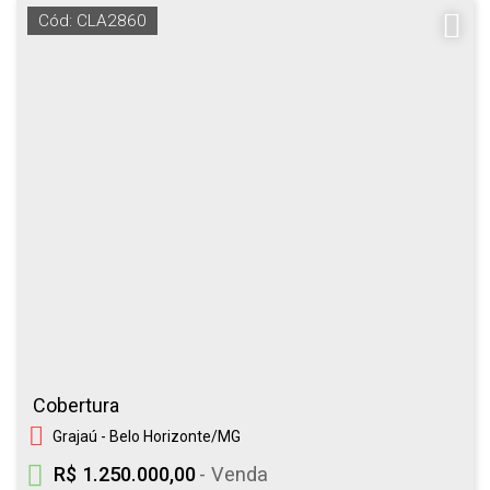
Cód: CLA2860
Cobertura
Grajaú - Belo Horizonte/MG
R$ 1.250.000,00
- Venda