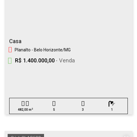
Casa
Planalto - Belo Horizonte/MG
R$ 1.400.000,00
- Venda
2
482,00 m
5
3
1