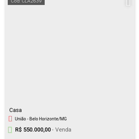
Cód: CLA2639
Casa
União - Belo Horizonte/MG
R$ 550.000,00
- Venda