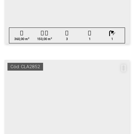
2
2
360,00 m
150,00 m
3
1
1
Cód: CLA2852