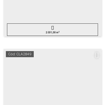
2
2.031,00 m
Cód: CLA2849