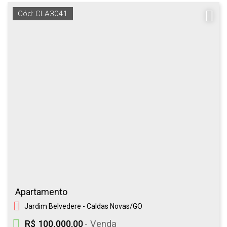
Cód: CLA3041
Apartamento
Jardim Belvedere - Caldas Novas/GO
R$ 100.000,00
- Venda